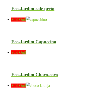
Eco-Jardim cafe preto
Sold Out!
Eco-Jardim Capuccino
Sold Out!
Eco-Jardim Choco-coco
Sold Out!