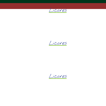
Licores
Licores
Licores