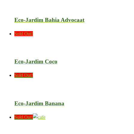
Eco-Jardim Bahia Advocaat
Sold Out!
Eco-Jardim Coco
Sold Out!
Eco-Jardim Banana
Sold Out!