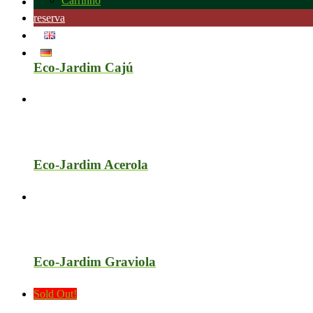
Carrinho
reserva
Eco-Jardim Cajú
Eco-Jardim Acerola
Eco-Jardim Graviola
Sold Out!