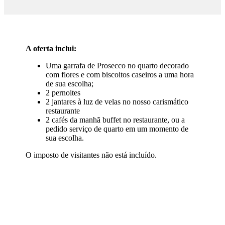
A oferta inclui:
Uma garrafa de Prosecco no quarto decorado
com flores e com biscoitos caseiros a uma hora
de sua escolha;
2 pernoites
2 jantares à luz de velas no nosso carismático
restaurante
2 cafés da manhã buffet no restaurante, ou a
pedido serviço de quarto em um momento de
sua escolha.
O imposto de visitantes não está incluído.