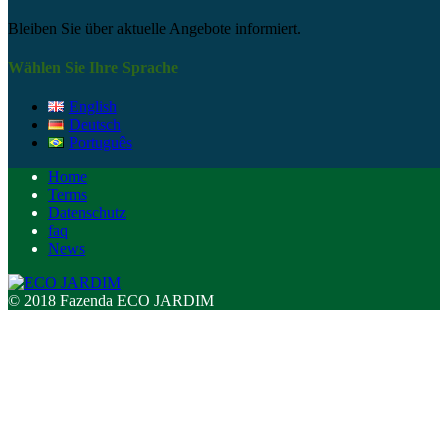
Bleiben Sie über aktuelle Angebote informiert.
Wählen Sie Ihre Sprache
English
Deutsch
Português
Home
Terms
Datenschutz
faq
News
© 2018 Fazenda ECO JARDIM