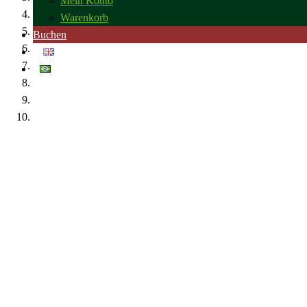
Mein Konto
Warenkorb
Buchen