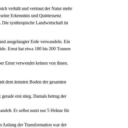
 sich verhält und vertraut der Natur mehr
st seine Erkenntnis und Quintessenz
. Die synthropische Landwirtschaft ist
und ausgelaugter Erde verwandeln. Ein
ide. Ernst hat etwa 180 bis 200 Tonnen
ber Ernst verwendet keinen von ihnen.
r mit dem ärmsten Boden der gesamten
 gerade erst stieg. Damals betrug der
delt. Er selbst nutzt nur 5 Hektar für
m Anfang der Transformation war der