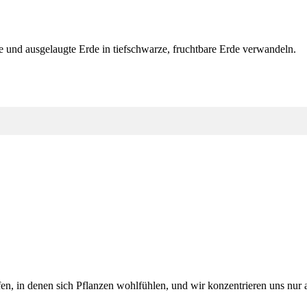
nd ausgelaugte Erde in tiefschwarze, fruchtbare Erde verwandeln.
n, in denen sich Pflanzen wohlfühlen, und wir konzentrieren uns nur au