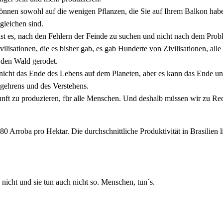
 können sowohl auf die wenigen Pflanzen, die Sie auf Ihrem Balkon hab
gleichen sind.
t es, nach den Fehlern der Feinde zu suchen und nicht nach dem Probl
ilisationen, die es bisher gab, es gab Hunderte von Zivilisationen, alle
 den Wald gerodet.
 nicht das Ende des Lebens auf dem Planeten, aber es kann das Ende un
Begehrens und des Verstehens.
nft zu produzieren, für alle Menschen. Und deshalb müssen wir zu Rec
0 Arroba pro Hektar. Die durchschnittliche Produktivität in Brasilien l
n nicht und sie tun auch nicht so. Menschen, tun´s.