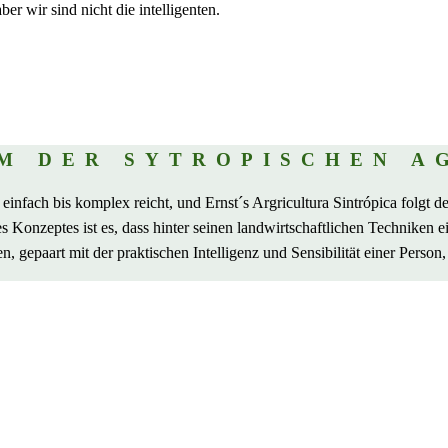
ber wir sind nicht die intelligenten.
EM DER SYTROPISCHEN A
 einfach bis komplex reicht, und Ernst´s Argricultura Sintrópica folgt d
 Konzeptes ist es, dass hinter seinen landwirtschaftlichen Techniken ein
gepaart mit der praktischen Intelligenz und Sensibilität einer Person, 