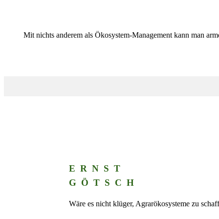
Mit nichts anderem als Ökosystem-Management kann man arme u
ERNST
GÖTSCH
Wäre es nicht klüger, Agrarökosysteme zu schaffe