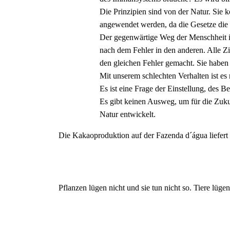
Die Prinzipien sind von der Natur. Sie
angewendet werden, da die Gesetze die 
Der gegenwärtige Weg der Menschheit is
nach dem Fehler in den anderen. Alle Ziv
den gleichen Fehler gemacht. Sie haben
Mit unserem schlechten Verhalten ist es
Es ist eine Frage der Einstellung, des 
Es gibt keinen Ausweg, um für die Zuku
Natur entwickelt.
Die Kakaoproduktion auf der Fazenda d´água liefert 8
Pflanzen lügen nicht und sie tun nicht so. Tiere lüge