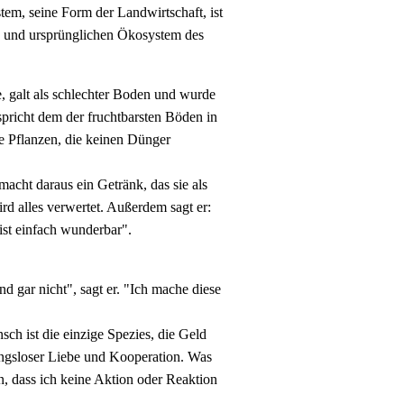
em, seine Form der Landwirtschaft, ist
en und ursprünglichen Ökosystem des
e, galt als schlechter Boden und wurde
spricht dem der fruchtbarsten Böden in
ge Pflanzen, die keinen Dünger
acht daraus ein Getränk, das sie als
rd alles verwertet. Außerdem sagt er:
ist einfach wunderbar".
nd gar nicht", sagt er. "Ich mache diese
sch ist die einzige Spezies, die Geld
ungsloser Liebe und Kooperation. Was
n, dass ich keine Aktion oder Reaktion