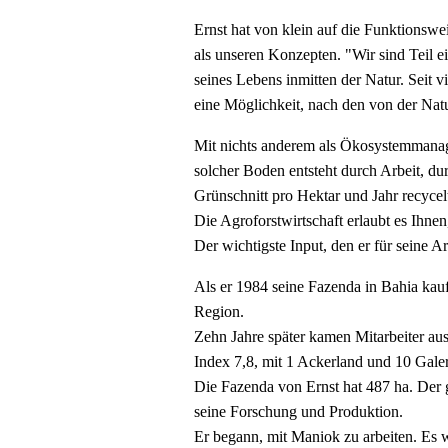
Ernst hat von klein auf die Funktionswei
als unseren Konzepten. "Wir sind Teil ei
seines Lebens inmitten der Natur. Seit v
eine Möglichkeit, nach den von der Natu
Mit nichts anderem als Ökosystemmanage
solcher Boden entsteht durch Arbeit, d
Grünschnitt pro Hektar und Jahr recycel
Die Agroforstwirtschaft erlaubt es Ihne
Der wichtigste Input, den er für seine Ar
Als er 1984 seine Fazenda in Bahia kau
Region.
Zehn Jahre später kamen Mitarbeiter aus
Index 7,8, mit 1 Ackerland und 10 Gale
Die Fazenda von Ernst hat 487 ha. Der g
seine Forschung und Produktion.
Er begann, mit Maniok zu arbeiten. Es 