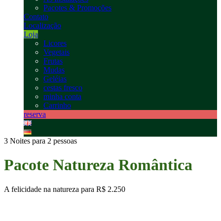
Pacotes & Promoções
Contato
Localização
Loja
Licores
Vegetais
Frutas
Mudas
Geléias
cestas fresco
minha conta
Carrinho
reserva
3 Noites para 2 pessoas
Pacote Natureza Romântica
A felicidade na natureza para
R$ 2.250