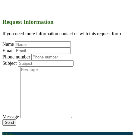
Request Information
If you need more information contact us with this request form.
Name
Email
Phone number
Subject
Message
Send
Clima