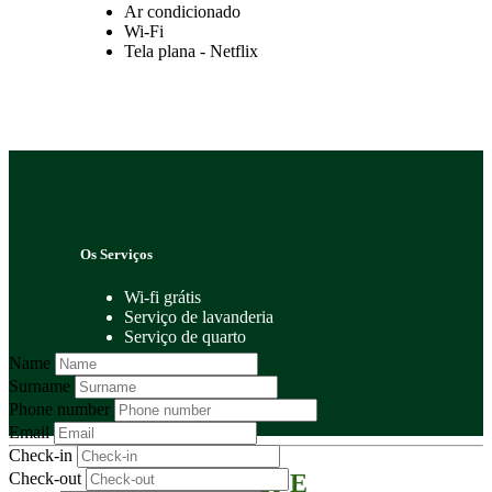
Ar condicionado
Wi-Fi
Tela plana - Netflix
Os Serviços
Wi-fi grátis
Serviço de lavanderia
Serviço de quarto
Name
Surname
Phone number
Email
Check-in
Check-out
ENTRE