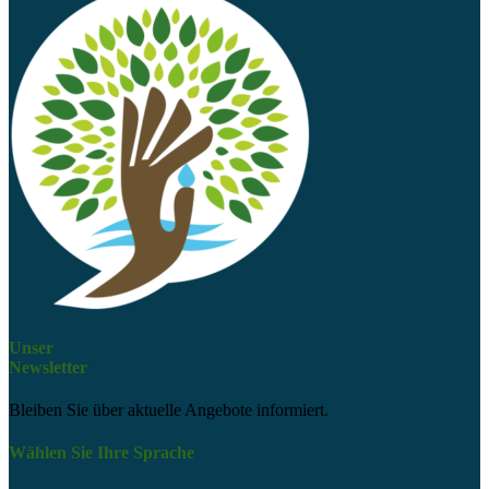
Unser
Newsletter
Bleiben Sie über aktuelle Angebote informiert.
Wählen Sie Ihre Sprache